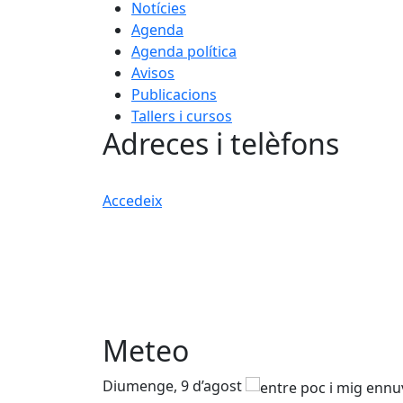
Notícies
Agenda
Agenda política
Avisos
Publicacions
Tallers i cursos
Adreces i telèfons
Accedeix
Meteo
Diumenge, 9 d’agost