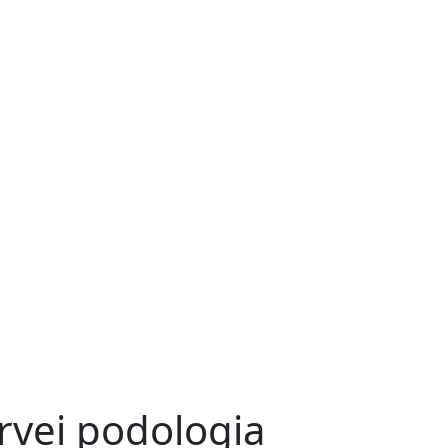
rvei podologia