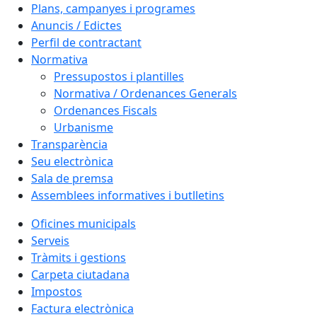
Plans, campanyes i programes
Anuncis / Edictes
Perfil de contractant
Normativa
Pressupostos i plantilles
Normativa / Ordenances Generals
Ordenances Fiscals
Urbanisme
Transparència
Seu electrònica
Sala de premsa
Assemblees informatives i butlletins
Oficines municipals
Serveis
Tràmits i gestions
Carpeta ciutadana
Impostos
Factura electrònica