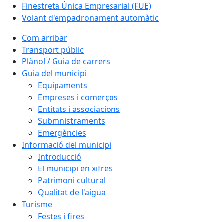
Finestreta Única Empresarial (FUE)
Volant d'empadronament automàtic
Com arribar
Transport públic
Plànol / Guia de carrers
Guia del municipi
Equipaments
Empreses i comerços
Entitats i associacions
Submnistraments
Emergències
Informació del municipi
Introducció
El municipi en xifres
Patrimoni cultural
Qualitat de l'aigua
Turisme
Festes i fires