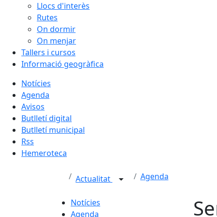
Llocs d'interès
Rutes
On dormir
On menjar
Tallers i cursos
Informació geogràfica
Notícies
Agenda
Avisos
Butlletí digital
Butlletí municipal
Rss
Hemeroteca
Agenda
Actualitat
Se
Notícies
Agenda