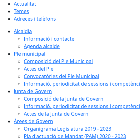
Actualitat
Temes
Adreces i telèfons
Alcaldia
Informació i contacte
Agenda alcalde
Ple municipal
Composició del Ple Municipal
Actes del Ple
Convocatòries del Ple Municipal
Informació, periodicitat de sessions i competènc
Junta de Govern
Composició de la Junta de Govern
Informació, periodicitat de sessions i competènc
Actes de la Junta de Govern
Àrees de Govern
Organigrama Legislatura 2019 - 2023
Pla d'actuació de Mandat (PAM) 2020 - 2023