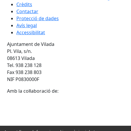
Crèdits
Contactar
Protecció de dades
Avís legal
Accessibilitat
Ajuntament de Vilada
Pl. Vila, s/n.
08613 Vilada
Tel. 938 238 128
Fax 938 238 803
NIF P0830000F
Amb la col·laboració de: