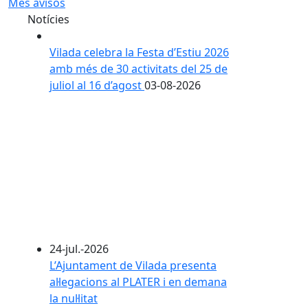
Més avisos
Notícies
Vilada celebra la Festa d’Estiu 2026
amb més de 30 activitats del 25 de
juliol al 16 d’agost
03-08-2026
24-jul.-2026
L’Ajuntament de Vilada presenta
al·legacions al PLATER i en demana
la nul·litat