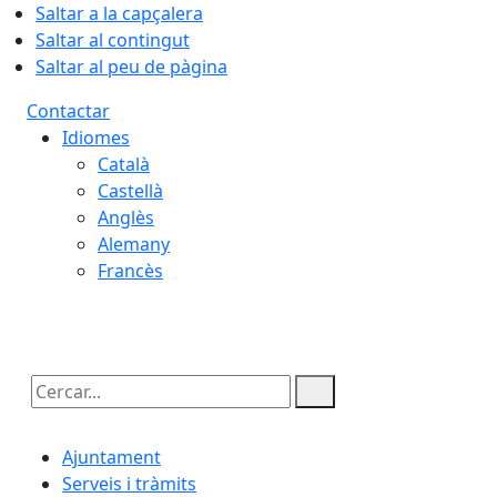
Saltar a la capçalera
Saltar al contingut
Saltar al peu de pàgina
Contactar
Idiomes
Català
Castellà
Anglès
Alemany
Francès
06.08.2026 | 19:28
Cercar:
Ajuntament
Serveis i tràmits