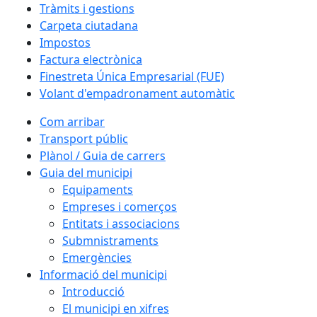
Tràmits i gestions
Carpeta ciutadana
Impostos
Factura electrònica
Finestreta Única Empresarial (FUE)
Volant d'empadronament automàtic
Com arribar
Transport públic
Plànol / Guia de carrers
Guia del municipi
Equipaments
Empreses i comerços
Entitats i associacions
Submnistraments
Emergències
Informació del municipi
Introducció
El municipi en xifres