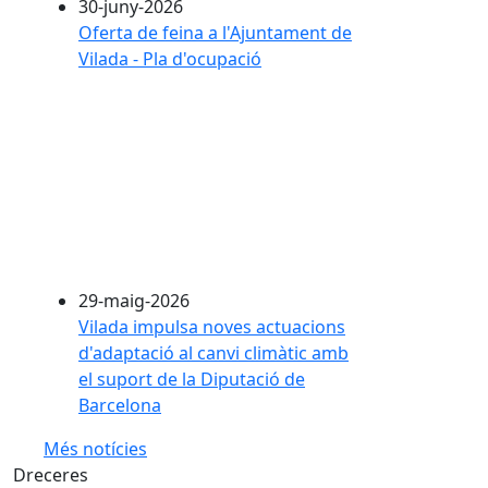
30-juny-2026
Oferta de feina a l'Ajuntament de
Vilada - Pla d'ocupació
29-maig-2026
Vilada impulsa noves actuacions
d'adaptació al canvi climàtic amb
el suport de la Diputació de
Barcelona
Més notícies
Dreceres