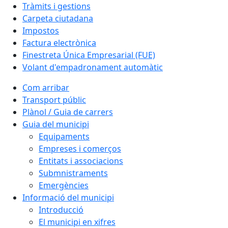
Tràmits i gestions
Carpeta ciutadana
Impostos
Factura electrònica
Finestreta Única Empresarial (FUE)
Volant d'empadronament automàtic
Com arribar
Transport públic
Plànol / Guia de carrers
Guia del municipi
Equipaments
Empreses i comerços
Entitats i associacions
Submnistraments
Emergències
Informació del municipi
Introducció
El municipi en xifres