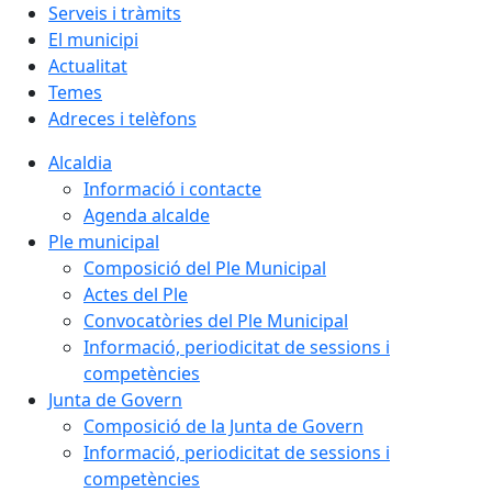
Serveis i tràmits
El municipi
Actualitat
Temes
Adreces i telèfons
Alcaldia
Informació i contacte
Agenda alcalde
Ple municipal
Composició del Ple Municipal
Actes del Ple
Convocatòries del Ple Municipal
Informació, periodicitat de sessions i
competències
Junta de Govern
Composició de la Junta de Govern
Informació, periodicitat de sessions i
competències