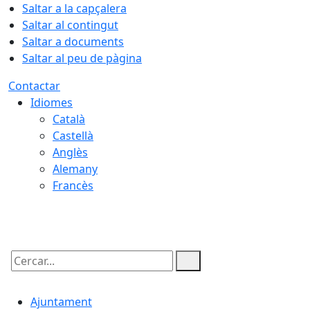
Saltar a la capçalera
Saltar al contingut
Saltar a documents
Saltar al peu de pàgina
Contactar
Idiomes
Català
Castellà
Anglès
Alemany
Francès
06.08.2026 | 08:14
Cercar:
Ajuntament