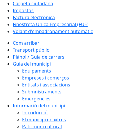
Carpeta ciutadana
Impostos
Factura electrònica
Finestreta Única Empresarial (FUE)
Volant d'empadronament automàtic
Com arribar
Transport públic
Plànol / Guia de carrers
Guia del municipi
Equipaments
Empreses i comerços
Entitats i associacions
Submnistraments
Emergències
Informació del municipi
Introducció
El municipi en xifres
Patrimoni cultural