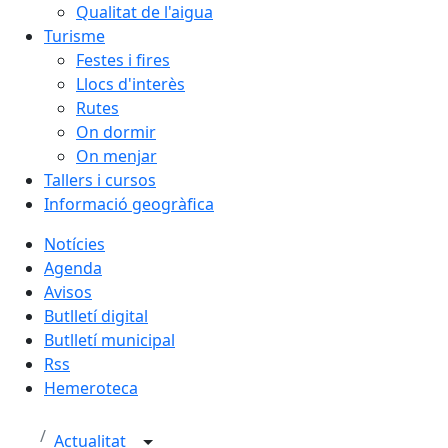
Qualitat de l'aigua
Turisme
Festes i fires
Llocs d'interès
Rutes
On dormir
On menjar
Tallers i cursos
Informació geogràfica
Notícies
Agenda
Avisos
Butlletí digital
Butlletí municipal
Rss
Hemeroteca
Actualitat