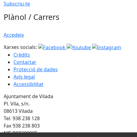
Subscriu-te
Plànol / Carrers
Accedeix
Xarxes socials:
Crèdits
Contactar
Protecció de dades
Avís legal
Accessibilitat
Ajuntament de Vilada
Pl. Vila, s/n.
08613 Vilada
Tel. 938 238 128
Fax 938 238 803
NIF P0830000F