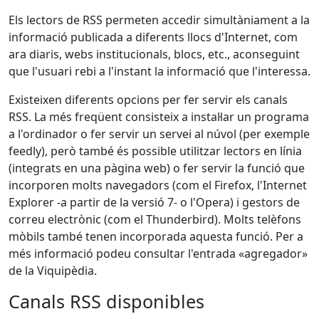
Els lectors de RSS permeten accedir simultàniament a la
informació publicada a diferents llocs d'Internet, com
ara diaris, webs institucionals, blocs, etc., aconseguint
que l'usuari rebi a l'instant la informació que l'interessa.
Existeixen diferents opcions per fer servir els canals
RSS. La més freqüent consisteix a instal·lar un programa
a l'ordinador o fer servir un servei al núvol (per exemple
feedly), però també és possible utilitzar lectors en línia
(integrats en una pàgina web) o fer servir la funció que
incorporen molts navegadors (com el Firefox, l'Internet
Explorer -a partir de la versió 7- o l'Opera) i gestors de
correu electrònic (com el Thunderbird). Molts telèfons
mòbils també tenen incorporada aquesta funció. Per a
més informació podeu consultar l'entrada «agregador»
de la Viquipèdia.
Canals RSS disponibles