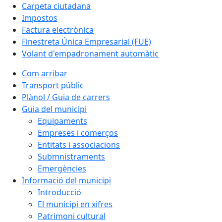
Carpeta ciutadana
Impostos
Factura electrònica
Finestreta Única Empresarial (FUE)
Volant d'empadronament automàtic
Com arribar
Transport públic
Plànol / Guia de carrers
Guia del municipi
Equipaments
Empreses i comerços
Entitats i associacions
Submnistraments
Emergències
Informació del municipi
Introducció
El municipi en xifres
Patrimoni cultural