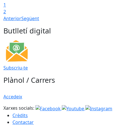
1
2
Anterior
Següent
Butlletí digital
Subscriu-te
Plànol / Carrers
Accedeix
Xarxes socials:
Crèdits
Contactar