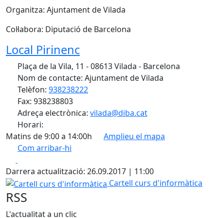
Organitza: Ajuntament de Vilada
Col·labora: Diputació de Barcelona
Local Pirinenc
Plaça de la Vila, 11 - 08613 Vilada - Barcelona
Nom de contacte: Ajuntament de Vilada
Telèfon:
938238222
Fax: 938238803
Adreça electrònica:
vilada@diba.cat
Horari:
Matins de 9:00 a 14:00h
Amplieu el mapa
Com arribar-hi
Leaflet
| ©
OpenStreetMap
contributors
Facebook
X
+
Darrera actualització: 26.09.2017 | 11:00
−
Cartell curs d'informàtica
Cartell curs d'informàtica
RSS
L'actualitat a un clic