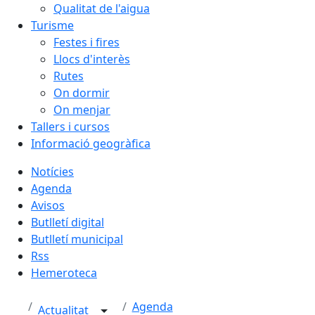
Qualitat de l'aigua
Turisme
Festes i fires
Llocs d'interès
Rutes
On dormir
On menjar
Tallers i cursos
Informació geogràfica
Notícies
Agenda
Avisos
Butlletí digital
Butlletí municipal
Rss
Hemeroteca
Agenda
Actualitat