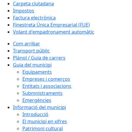
Carpeta ciutadana
Impostos
Factura electrònica
Finestreta Única Empresarial (FUE)
Volant d'empadronament automàtic
Com arribar
Transport públic
Plànol / Guia de carrers
Guia del municipi
Equipaments
Empreses i comerços
Entitats i associacions
Submnistraments
Emergències
Informació del municipi
Introducció
El municipi en xifres
Patrimoni cultural