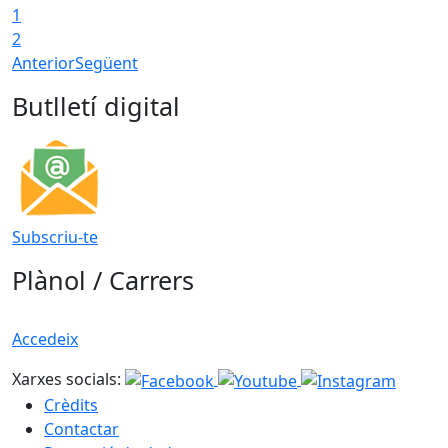
1
2
Anterior
Següent
Butlletí digital
Subscriu-te
Plànol / Carrers
Accedeix
Xarxes socials:
Crèdits
Contactar