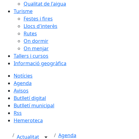
Qualitat de l'aigua
Turisme
Festes i fires
Llocs d'interès
Rutes
On dormir
On menjar
Tallers i cursos
Informació geogràfica
Notícies
Agenda
Avisos
Butlletí digital
Butlletí municipal
Rss
Hemeroteca
Agenda
Actualitat