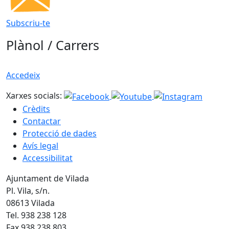
Subscriu-te
Plànol / Carrers
Accedeix
Xarxes socials:
Crèdits
Contactar
Protecció de dades
Avís legal
Accessibilitat
Ajuntament de Vilada
Pl. Vila, s/n.
08613 Vilada
Tel. 938 238 128
Fax 938 238 803