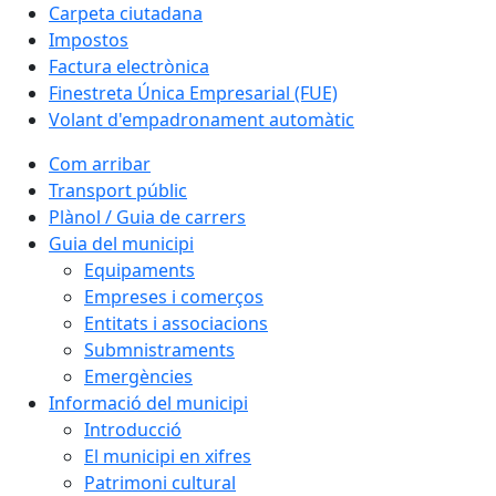
Carpeta ciutadana
Impostos
Factura electrònica
Finestreta Única Empresarial (FUE)
Volant d'empadronament automàtic
Com arribar
Transport públic
Plànol / Guia de carrers
Guia del municipi
Equipaments
Empreses i comerços
Entitats i associacions
Submnistraments
Emergències
Informació del municipi
Introducció
El municipi en xifres
Patrimoni cultural