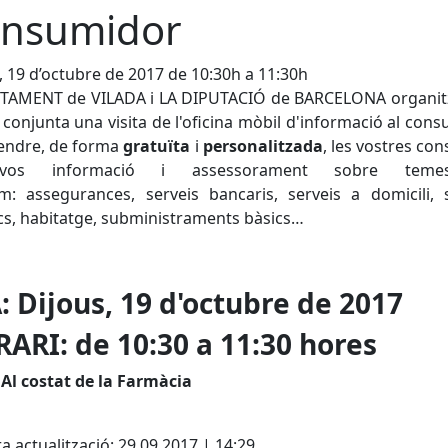
nsumidor
, 19 d’octubre de 2017 de 10:30h a 11:30h
NTAMENT de VILADA i LA DIPUTACIÓ de BARCELONA organit
conjunta una visita de l'oficina mòbil d'informació al con
tendre, de forma
gratuïta
i
personalitzada
, les vostres con
ir-vos informació i assessorament sobre tem
: assegurances, serveis bancaris, serveis a domicili, 
ics, habitatge, subministraments bàsics…
: Dijous, 19 d'octubre de 2017
ARI: de 10:30 a 11:30 hores
Al costat de la Farmàcia
cebook
X
a actualització: 29.09.2017 | 14:29