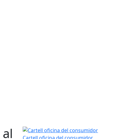
 al
Cartell oficina del consumidor
Cartell oficina del consumidor