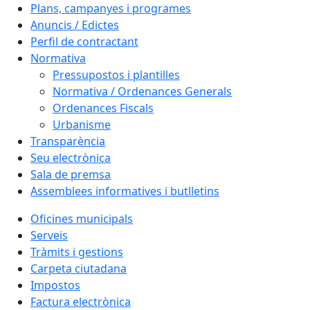
Plans, campanyes i programes
Anuncis / Edictes
Perfil de contractant
Normativa
Pressupostos i plantilles
Normativa / Ordenances Generals
Ordenances Fiscals
Urbanisme
Transparència
Seu electrònica
Sala de premsa
Assemblees informatives i butlletins
Oficines municipals
Serveis
Tràmits i gestions
Carpeta ciutadana
Impostos
Factura electrònica