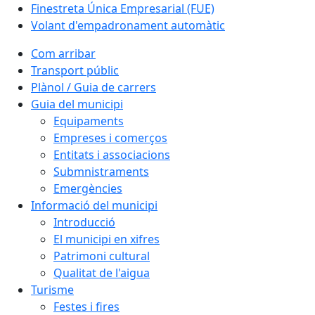
Finestreta Única Empresarial (FUE)
Volant d'empadronament automàtic
Com arribar
Transport públic
Plànol / Guia de carrers
Guia del municipi
Equipaments
Empreses i comerços
Entitats i associacions
Submnistraments
Emergències
Informació del municipi
Introducció
El municipi en xifres
Patrimoni cultural
Qualitat de l'aigua
Turisme
Festes i fires