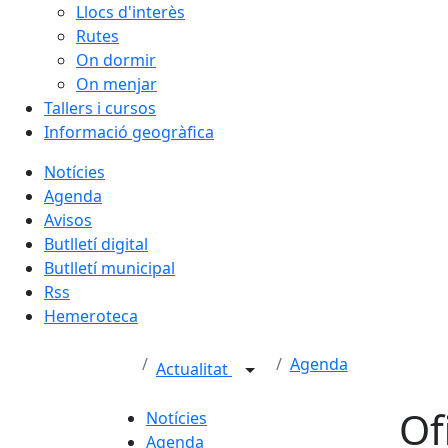
Llocs d'interès
Rutes
On dormir
On menjar
Tallers i cursos
Informació geogràfica
Notícies
Agenda
Avisos
Butlletí digital
Butlletí municipal
Rss
Hemeroteca
Agenda
Actualitat
Of
Notícies
Agenda