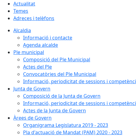
Actualitat
Temes
Adreces i telèfons
Alcaldia
Informació i contacte
Agenda alcalde
Ple municipal
Composició del Ple Municipal
Actes del Ple
Convocatòries del Ple Municipal
Informació, periodicitat de sessions i competènc
Junta de Govern
Composició de la Junta de Govern
Informació, periodicitat de sessions i competènc
Actes de la Junta de Govern
Àrees de Govern
Organigrama Legislatura 2019 - 2023
Pla d'actuació de Mandat (PAM) 2020 - 2023