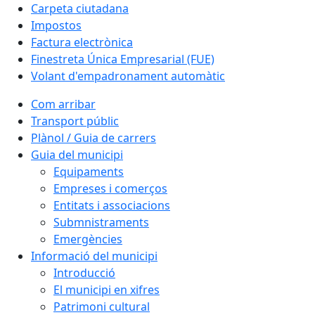
Carpeta ciutadana
Impostos
Factura electrònica
Finestreta Única Empresarial (FUE)
Volant d'empadronament automàtic
Com arribar
Transport públic
Plànol / Guia de carrers
Guia del municipi
Equipaments
Empreses i comerços
Entitats i associacions
Submnistraments
Emergències
Informació del municipi
Introducció
El municipi en xifres
Patrimoni cultural