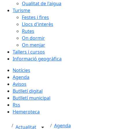
Qualitat de l'aigua
Turisme
Festes i fires
Llocs d'interès
Rutes
On dormir
On menjar
Tallers i cursos
Informació geogràfica
Notícies
Agenda
Avisos
Butlletí digital
Butlletí municipal
Rss
Hemeroteca
Agenda
Actualitat