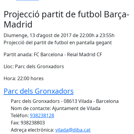
Projecció partit de futbol Barça-
Madrid
Diumenge, 13 d’agost de 2017 de 22:00h a 23:55h
Projecció del partit de futbol en pantalla gegant
Partit anada: FC Barcelona - Reial Madrid CF
Lloc: Parc dels Gronxadors
Hora: 22:00 hores
Parc dels Gronxadors
Parc dels Gronxadors - 08613 Vilada - Barcelona
Nom de contacte: Ajuntament de Vilada
Telèfon:
938238128
Fax: 938238803
Adreça electrònica:
vilada@diba.cat