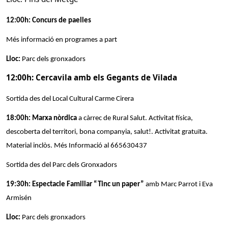
12:00h: Concurs de paelles
Més informació en programes a part
Lloc:
Parc dels gronxadors
12:00h: Cercavila amb els Gegants de Vilada
Sortida des del Local Cultural Carme Cirera
18:00h: Marxa nòrdica
a càrrec de Rural Salut. Activitat física,
descoberta del territori, bona companyia, salut!. Activitat gratuïta.
Material inclòs. Més Informació al 665630437
Sortida des del Parc dels Gronxadors
19:30h: Espectacle Familiar “Tinc un paper”
amb Marc Parrot i Eva
Armisén
Lloc:
Parc dels gronxadors