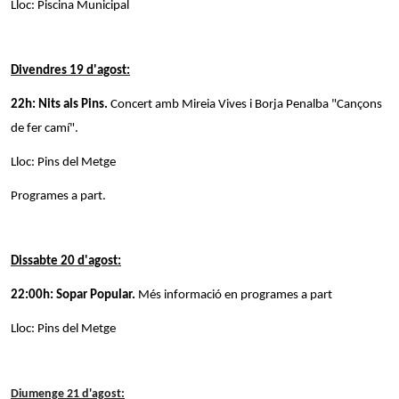
Lloc: Piscina Municipal
Divendres 19 d'agost:
22h: Nits als Pins.
Concert amb Mireia Vives i Borja Penalba "Cançons
de fer camí".
Lloc: Pins del Metge
Programes a part.
Dissabte 20 d'agost:
22:00h: Sopar Popular.
Més informació en programes a part
Lloc: Pins del Metge
Diumenge 21 d'agost: