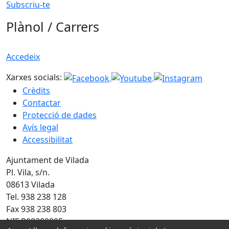
Subscriu-te
Plànol / Carrers
Accedeix
Xarxes socials:
Crèdits
Contactar
Protecció de dades
Avís legal
Accessibilitat
Ajuntament de Vilada
Pl. Vila, s/n.
08613 Vilada
Tel. 938 238 128
Fax 938 238 803
NIF P0830000F