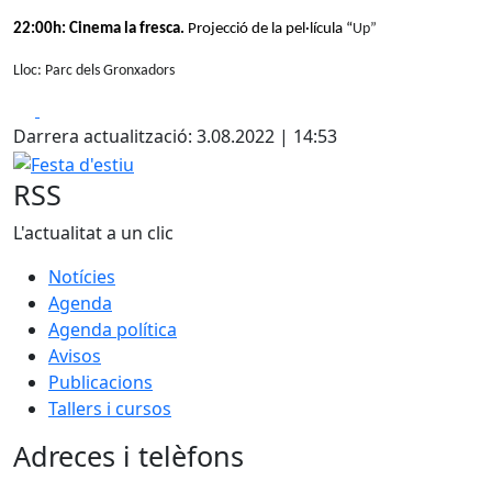
22:00h: Cinema la fresca.
Projecció de la pel·lícula “
Up”
Lloc: Parc dels Gronxadors
Facebook
X
Darrera actualització: 3.08.2022 | 14:53
Festa d'estiu
RSS
L'actualitat a un clic
Notícies
Agenda
Agenda política
Avisos
Publicacions
Tallers i cursos
Adreces i telèfons