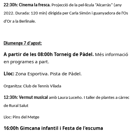
22:30h: Cinema la fresca.
Projecció de la pel·lícula “Alcarràs” (any
2022. Durada: 120 min) dirigida per Carla Simón i guanyadora de l'Os
d'Or a la Berlinale.
Diumenge 7 d'agost:
A partir de les 08:00h Torneig de Pàdel.
Més informació
en programes a part.
Lloc:
Zona Esportiva. Pista de Pàdel.
Organitza: Club de Tennis Vilada
12:30h: Vermut musical
amb Laura Luceño. I taller de plantes a càrrec
de Rural Salut
Lloc: Pins del Metge
16:00h Gimcana infantil i Festa de l'escuma