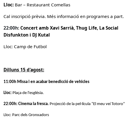
Lloc:
Bar – Restaurant Comellas
Cal inscripció prèvia. Més informació en programes a part.
22:00h:
Concert amb Xavi Sarrià, Thug Life, La Social
Disfunkton i DJ Kutal
Lloc: Camp de Futbol
Dilluns 15 d'agost:
11:00h Missa i en acabar benedicció de vehicles
Lloc:
Plaça de l'església.
22:00h: Cinema la fresca.
Projecció de la pel·lícula “El meu veí Totoro”
Lloc: Parc dels Gronxadors