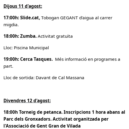
Dijous 11 d'agost:
17:00h: Slide.cat,
Tobogan GEGANT d'aigua al carrer
migdia.
18:00h: Zumba.
Activitat gratuïta
Lloc: Piscina Municipal
19:00h: Cerca Tasques.
Més informació en programes a
part.
Lloc de sortida: Davant de Cal Massana
Divendres 12 d'agost:
18:00h Torneig de petanca. Inscripcions 1 hora abans al
Parc dels Gronxadors. Activitat organitzada per
l'Associació de Gent Gran de Vilada