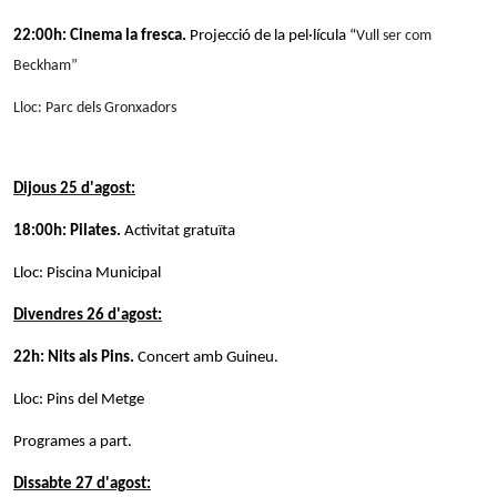
22:00h: Cinema la fresca.
Projecció de la pel·lícula “
Vull ser com
Beckham”
Lloc: Parc dels Gronxadors
Dijous 25 d'agost:
18:00h: Pilates.
Activitat gratuïta
Lloc: Piscina Municipal
Divendres 26 d'agost:
22h: Nits als Pins.
Concert amb Guineu.
Lloc: Pins del Metge
Programes a part.
Dissabte 27 d'agost: