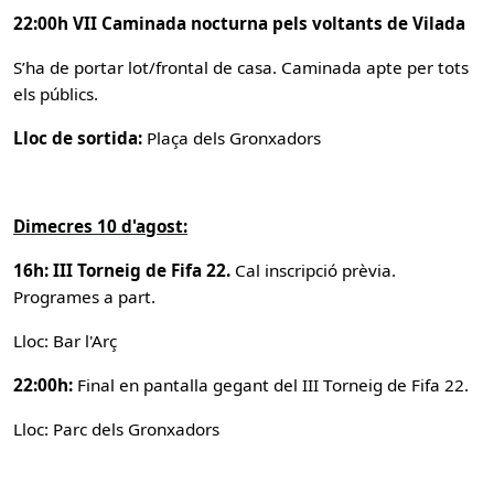
22:00h VII Caminada nocturna pels voltants de Vilada
S’ha de portar lot/frontal de casa. Caminada apte per tots
els públics.
Lloc de sortida:
Plaça dels Gronxadors
Dimecres 10 d'agost:
16h: III Torneig de Fifa 22.
Cal inscripció prèvia.
Programes a part.
Lloc: Bar l'Arç
22:00h:
Final en pantalla gegant del III Torneig de Fifa 22.
Lloc: Parc dels Gronxadors