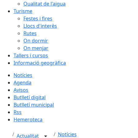
Qualitat de l'aigua
Turisme
Festes i fires
Llocs d'interès
Rutes
On dormir
On menjar
Tallers i cursos
Informació geogràfica
Notícies
Agenda
Avisos
Butlletí digital
Butlletí municipal
Rss
Hemeroteca
Notícies
Actualitat