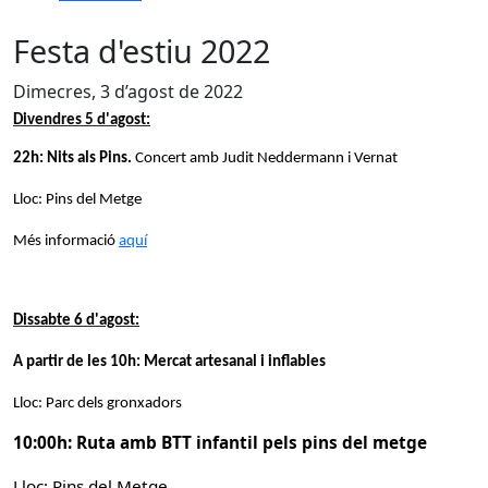
Festa d'estiu 2022
Dimecres, 3 d’agost de 2022
Divendres 5 d'agost:
22h: Nits als Pins.
Concert amb Judit Neddermann i Vernat
Lloc: Pins del Metge
Més informació
aquí
Dissabte 6 d'agost:
A partir de les 10h: Mercat artesanal i inflables
Lloc: Parc dels gronxadors
10:00h: Ruta amb BTT infantil pels pins del metge
Lloc:
Pins del Metge