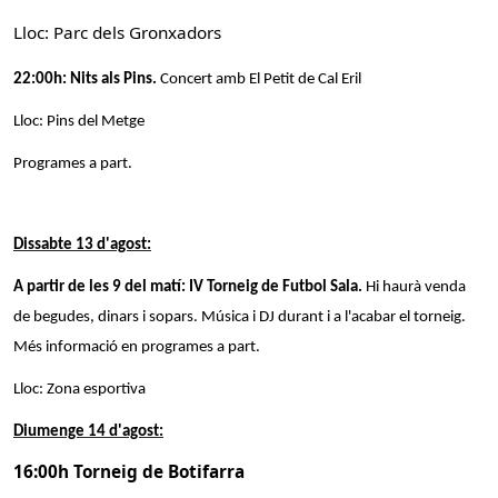
Lloc: Parc dels Gronxadors
22:00h:
Nits als Pins.
Concert amb El Petit de Cal Eril
Lloc: Pins del Metge
Programes a part.
Dissabte 13 d'agost:
A partir de les 9 del matí: IV Torneig de Futbol Sala.
Hi haurà venda
de begudes, dinars i sopars. Música i DJ durant i a l'acabar el torneig.
Més informació en programes a part.
Lloc: Zona esportiva
Diumenge 14 d'agost:
16:00h Torneig de Botifarra