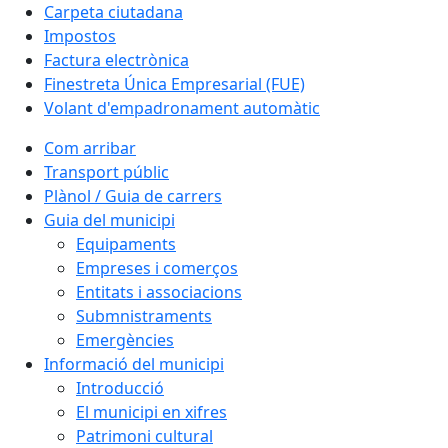
Carpeta ciutadana
Impostos
Factura electrònica
Finestreta Única Empresarial (FUE)
Volant d'empadronament automàtic
Com arribar
Transport públic
Plànol / Guia de carrers
Guia del municipi
Equipaments
Empreses i comerços
Entitats i associacions
Submnistraments
Emergències
Informació del municipi
Introducció
El municipi en xifres
Patrimoni cultural