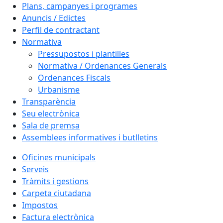
Plans, campanyes i programes
Anuncis / Edictes
Perfil de contractant
Normativa
Pressupostos i plantilles
Normativa / Ordenances Generals
Ordenances Fiscals
Urbanisme
Transparència
Seu electrònica
Sala de premsa
Assemblees informatives i butlletins
Oficines municipals
Serveis
Tràmits i gestions
Carpeta ciutadana
Impostos
Factura electrònica