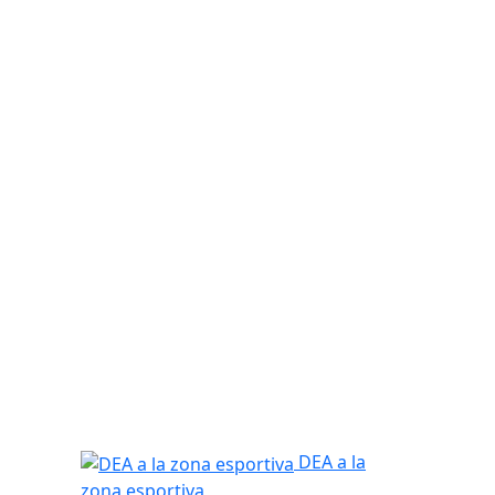
DEA a la zona esportiva
DEA a la
zona esportiva