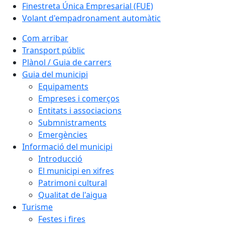
Finestreta Única Empresarial (FUE)
Volant d'empadronament automàtic
Com arribar
Transport públic
Plànol / Guia de carrers
Guia del municipi
Equipaments
Empreses i comerços
Entitats i associacions
Submnistraments
Emergències
Informació del municipi
Introducció
El municipi en xifres
Patrimoni cultural
Qualitat de l'aigua
Turisme
Festes i fires