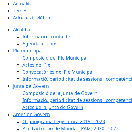
Actualitat
Temes
Adreces i telèfons
Alcaldia
Informació i contacte
Agenda alcalde
Ple municipal
Composició del Ple Municipal
Actes del Ple
Convocatòries del Ple Municipal
Informació, periodicitat de sessions i competènc
Junta de Govern
Composició de la Junta de Govern
Informació, periodicitat de sessions i competènc
Actes de la Junta de Govern
Àrees de Govern
Organigrama Legislatura 2019 - 2023
Pla d'actuació de Mandat (PAM) 2020 - 2023