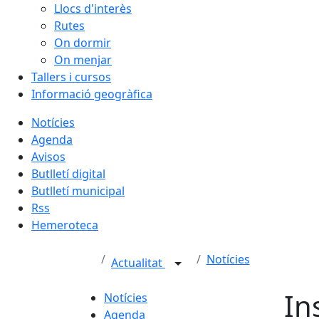
Llocs d'interès
Rutes
On dormir
On menjar
Tallers i cursos
Informació geogràfica
Notícies
Agenda
Avisos
Butlletí digital
Butlletí municipal
Rss
Hemeroteca
Notícies
Actualitat
In
Notícies
Agenda