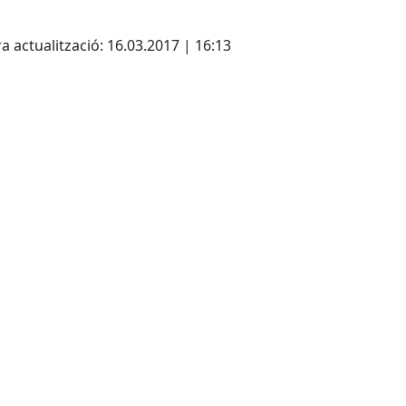
cebook
X
a actualització: 16.03.2017 | 16:13