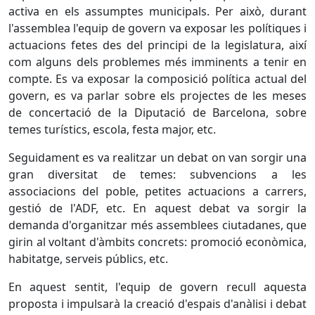
activa en els assumptes municipals. Per això, durant
l'assemblea l'equip de govern va exposar les polítiques i
actuacions fetes des del principi de la legislatura, així
com alguns dels problemes més imminents a tenir en
compte. Es va exposar la composició política actual del
govern, es va parlar sobre els projectes de les meses
de concertació de la Diputació de Barcelona, sobre
temes turístics, escola, festa major, etc.
Seguidament es va realitzar un debat on van sorgir una
gran diversitat de temes: subvencions a les
associacions del poble, petites actuacions a carrers,
gestió de l'ADF, etc. En aquest debat va sorgir la
demanda d'organitzar més assemblees ciutadanes, que
girin al voltant d'àmbits concrets: promoció econòmica,
habitatge, serveis públics, etc.
En aquest sentit, l'equip de govern recull aquesta
proposta i impulsarà la creació d'espais d'anàlisi i debat