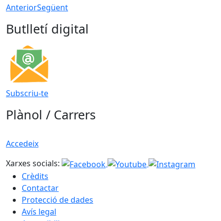
Anterior
Següent
Butlletí digital
Subscriu-te
Plànol / Carrers
Accedeix
Xarxes socials:
Crèdits
Contactar
Protecció de dades
Avís legal