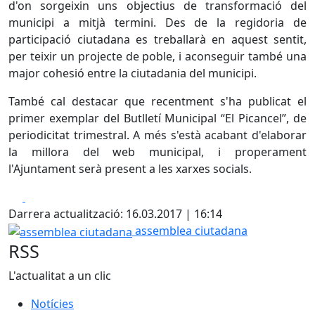
d'on sorgeixin uns objectius de transformació del
municipi a mitjà termini. Des de la regidoria de
participació ciutadana es treballarà en aquest sentit,
per teixir un projecte de poble, i aconseguir també una
major cohesió entre la ciutadania del municipi.
També cal destacar que recentment s'ha publicat el
primer exemplar del Butlletí Municipal “El Picancel”, de
periodicitat trimestral. A més s'està acabant d'elaborar
la millora del web municipal, i properament
l'Ajuntament serà present a les xarxes socials.
Facebook
X
Darrera actualització: 16.03.2017 | 16:14
assemblea ciutadana
assemblea ciutadana
RSS
L'actualitat a un clic
Notícies