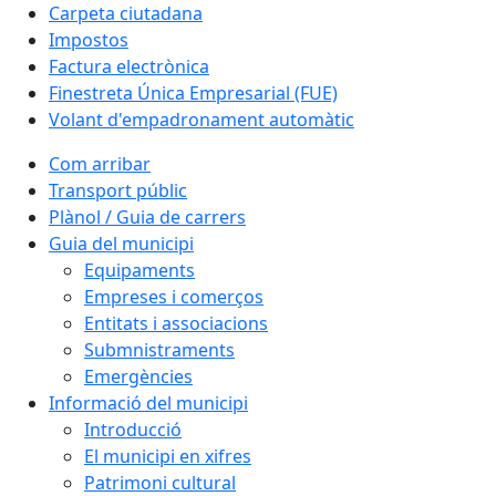
Carpeta ciutadana
Impostos
Factura electrònica
Finestreta Única Empresarial (FUE)
Volant d'empadronament automàtic
Com arribar
Transport públic
Plànol / Guia de carrers
Guia del municipi
Equipaments
Empreses i comerços
Entitats i associacions
Submnistraments
Emergències
Informació del municipi
Introducció
El municipi en xifres
Patrimoni cultural