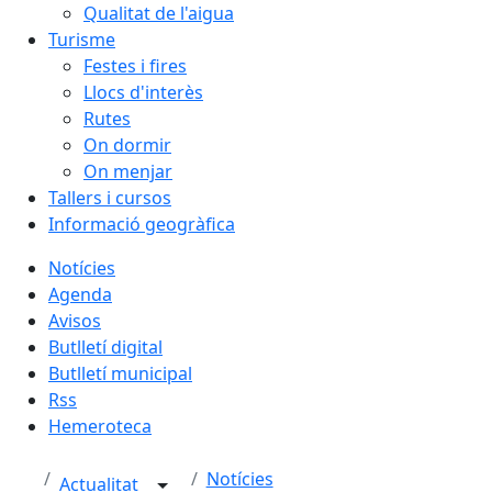
Qualitat de l'aigua
Turisme
Festes i fires
Llocs d'interès
Rutes
On dormir
On menjar
Tallers i cursos
Informació geogràfica
Notícies
Agenda
Avisos
Butlletí digital
Butlletí municipal
Rss
Hemeroteca
Notícies
Actualitat