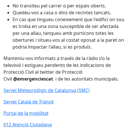
No transiteu pel carrer o per espais oberts.
Quedeu-vos a casa o dins de recintes tancats.
En cas que tingueu coneixement que l'edifici on sou
es troba en una zona susceptible de ser afectada
per una allau, tanqueu amb porticons totes les
obertures i situeu-vos al costat oposat a la paret on
podria impactar l'allau, si es produís.
Manteniu-vos informats a través de la ràdio i/o la
televisió i estigueu pendents de les indicacions de
Protecció Civil al twitter de Protecció
Civil
@emergenciescat
i de les autoritats municipals.
Servei Meteorològic de Catalunya (SMC)
Servei Català de Trànsit
Portal de la mobilitat
012 Atenció Ciutadana