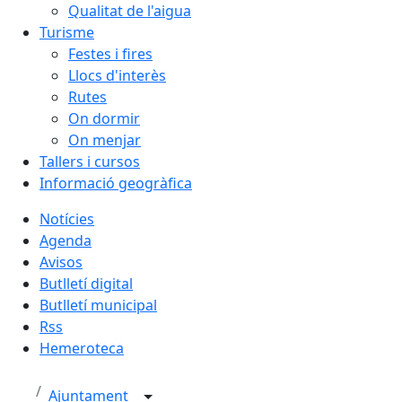
Qualitat de l'aigua
Turisme
Festes i fires
Llocs d'interès
Rutes
On dormir
On menjar
Tallers i cursos
Informació geogràfica
Notícies
Agenda
Avisos
Butlletí digital
Butlletí municipal
Rss
Hemeroteca
Ajuntament