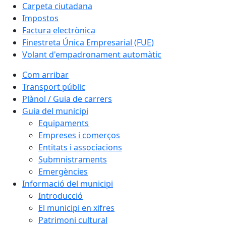
Carpeta ciutadana
Impostos
Factura electrònica
Finestreta Única Empresarial (FUE)
Volant d'empadronament automàtic
Com arribar
Transport públic
Plànol / Guia de carrers
Guia del municipi
Equipaments
Empreses i comerços
Entitats i associacions
Submnistraments
Emergències
Informació del municipi
Introducció
El municipi en xifres
Patrimoni cultural