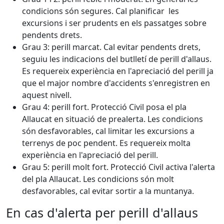
condicions són segures. Cal planificar les
excursions i ser prudents en els passatges sobre
pendents drets.
Grau 3: perill marcat. Cal evitar pendents drets,
seguiu les indicacions del butlletí de perill d'allaus.
Es requereix experiència en l'apreciació del perill ja
que el major nombre d'accidents s'enregistren en
aquest nivell.
Grau 4: perill fort. Protecció Civil posa el pla
Allaucat en situació de prealerta. Les condicions
són desfavorables, cal limitar les excursions a
terrenys de poc pendent. Es requereix molta
experiència en l'apreciació del perill.
Grau 5: perill molt fort. Protecció Civil activa l'alerta
del pla Allaucat. Les condicions són molt
desfavorables, cal evitar sortir a la muntanya.
En cas d'alerta per perill d'allaus