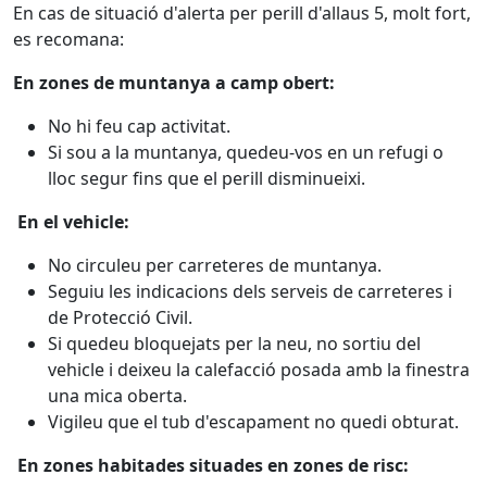
En cas de situació d'alerta per perill d'allaus 5, molt fort,
es recomana:
En zones de muntanya a camp obert:
No hi feu cap activitat.
Si sou a la muntanya, quedeu-vos en un refugi o
lloc segur fins que el perill disminueixi.
En el vehicle:
No circuleu per carreteres de muntanya.
Seguiu les indicacions dels serveis de carreteres i
de Protecció Civil.
Si quedeu bloquejats per la neu, no sortiu del
vehicle i deixeu la calefacció posada amb la finestra
una mica oberta.
Vigileu que el tub d'escapament no quedi obturat.
En zones habitades situades en zones de risc: