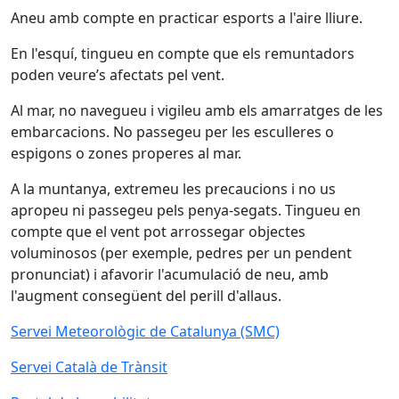
Aneu amb compte en practicar esports a l'aire lliure.
En l'esquí, tingueu en compte que els remuntadors
poden veure’s afectats pel vent.
Al mar, no navegueu i vigileu amb els amarratges de les
embarcacions. No passegeu per les esculleres o
espigons o zones properes al mar.
A la muntanya, extremeu les precaucions i no us
apropeu ni passegeu pels penya-segats. Tingueu en
compte que el vent pot arrossegar objectes
voluminosos (per exemple, pedres per un pendent
pronunciat) i afavorir l'acumulació de neu, amb
l'augment consegüent del perill d'allaus.
Servei Meteorològic de Catalunya (SMC)
Servei Català de Trànsit