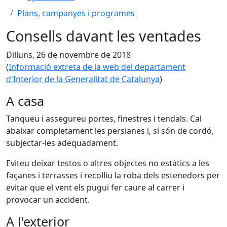
Plans, campanyes i programes
Consells davant les ventades
Dilluns, 26 de novembre de 2018
(
Informació extreta de la web del departament
d'Interior de la Generalitat de Catalunya
)
A casa
Tanqueu i assegureu portes, finestres i tendals. Cal
abaixar completament les persianes i, si són de cordó,
subjectar-les adequadament.
Eviteu deixar testos o altres objectes no estàtics a les
façanes i terrasses i recolliu la roba dels estenedors per
evitar que el vent els pugui fer caure al carrer i
provocar un accident.
A l'exterior