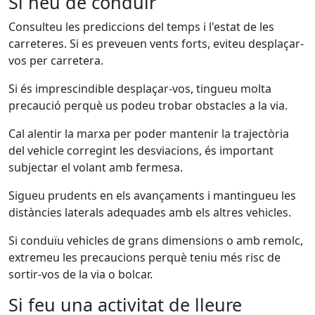
Si heu de conduir
Consulteu les prediccions del temps i l'estat de les
carreteres. Si es preveuen vents forts, eviteu desplaçar-
vos per carretera.
Si és imprescindible desplaçar-vos, tingueu molta
precaució perquè us podeu trobar obstacles a la via.
Cal alentir la marxa per poder mantenir la trajectòria
del vehicle corregint les desviacions, és important
subjectar el volant amb fermesa.
Sigueu prudents en els avançaments i mantingueu les
distàncies laterals adequades amb els altres vehicles.
Si conduïu vehicles de grans dimensions o amb remolc,
extremeu les precaucions perquè teniu més risc de
sortir-vos de la via o bolcar.
Si feu una activitat de lleure