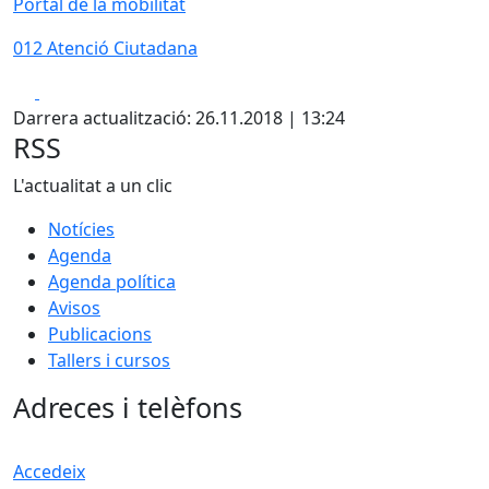
Portal de la mobilitat
012 Atenció Ciutadana
Facebook
X
Darrera actualització: 26.11.2018 | 13:24
RSS
L'actualitat a un clic
Notícies
Agenda
Agenda política
Avisos
Publicacions
Tallers i cursos
Adreces i telèfons
Accedeix