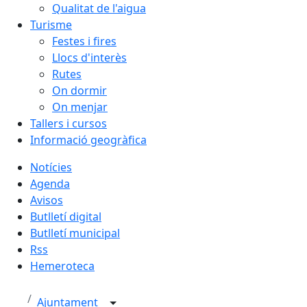
Qualitat de l'aigua
Turisme
Festes i fires
Llocs d'interès
Rutes
On dormir
On menjar
Tallers i cursos
Informació geogràfica
Notícies
Agenda
Avisos
Butlletí digital
Butlletí municipal
Rss
Hemeroteca
Ajuntament