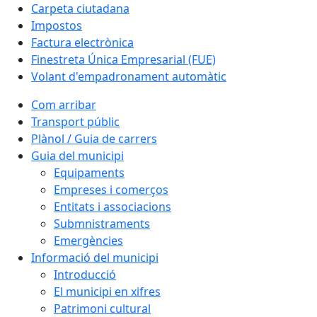
Carpeta ciutadana
Impostos
Factura electrònica
Finestreta Única Empresarial (FUE)
Volant d'empadronament automàtic
Com arribar
Transport públic
Plànol / Guia de carrers
Guia del municipi
Equipaments
Empreses i comerços
Entitats i associacions
Submnistraments
Emergències
Informació del municipi
Introducció
El municipi en xifres
Patrimoni cultural