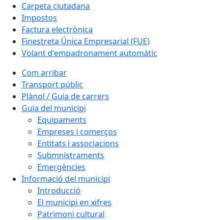
Carpeta ciutadana
Impostos
Factura electrònica
Finestreta Única Empresarial (FUE)
Volant d'empadronament automàtic
Com arribar
Transport públic
Plànol / Guia de carrers
Guia del municipi
Equipaments
Empreses i comerços
Entitats i associacions
Submnistraments
Emergències
Informació del municipi
Introducció
El municipi en xifres
Patrimoni cultural