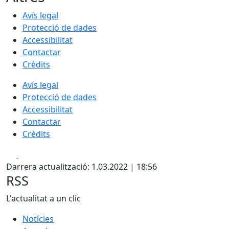
Avís legal
Protecció de dades
Accessibilitat
Contactar
Crèdits
Avís legal
Protecció de dades
Accessibilitat
Contactar
Crèdits
Facebook
X
Darrera actualització: 1.03.2022 | 18:56
RSS
L'actualitat a un clic
Notícies