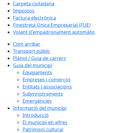
Carpeta ciutadana
Impostos
Factura electrònica
Finestreta Única Empresarial (FUE)
Volant d'empadronament automàtic
Com arribar
Transport públic
Plànol / Guia de carrers
Guia del municipi
Equipaments
Empreses i comerços
Entitats i associacions
Submnistraments
Emergències
Informació del municipi
Introducció
El municipi en xifres
Patrimoni cultural