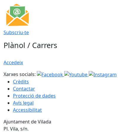
Subscriu-te
Plànol / Carrers
Accedeix
Xarxes socials:
Crèdits
Contactar
Protecció de dades
Avís legal
Accessibilitat
Ajuntament de Vilada
Pl. Vila, s/n.