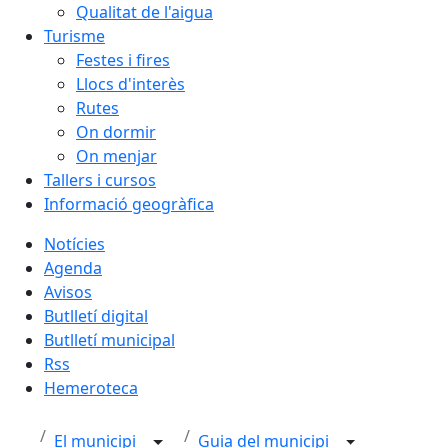
Qualitat de l'aigua
Turisme
Festes i fires
Llocs d'interès
Rutes
On dormir
On menjar
Tallers i cursos
Informació geogràfica
Notícies
Agenda
Avisos
Butlletí digital
Butlletí municipal
Rss
Hemeroteca
El municipi
Guia del municipi