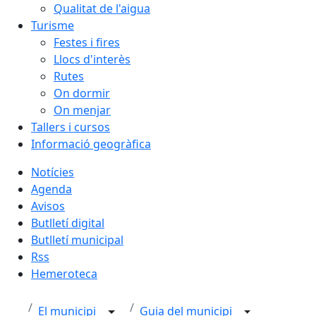
Qualitat de l'aigua
Turisme
Festes i fires
Llocs d'interès
Rutes
On dormir
On menjar
Tallers i cursos
Informació geogràfica
Notícies
Agenda
Avisos
Butlletí digital
Butlletí municipal
Rss
Hemeroteca
El municipi
Guia del municipi