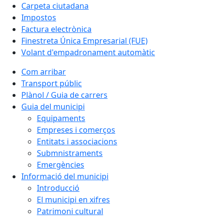
Carpeta ciutadana
Impostos
Factura electrònica
Finestreta Única Empresarial (FUE)
Volant d'empadronament automàtic
Com arribar
Transport públic
Plànol / Guia de carrers
Guia del municipi
Equipaments
Empreses i comerços
Entitats i associacions
Submnistraments
Emergències
Informació del municipi
Introducció
El municipi en xifres
Patrimoni cultural