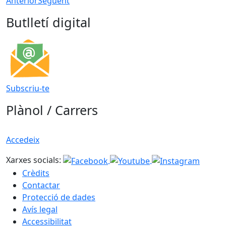
Anterior
Següent
Butlletí digital
Subscriu-te
Plànol / Carrers
Accedeix
Xarxes socials:
Crèdits
Contactar
Protecció de dades
Avís legal
Accessibilitat