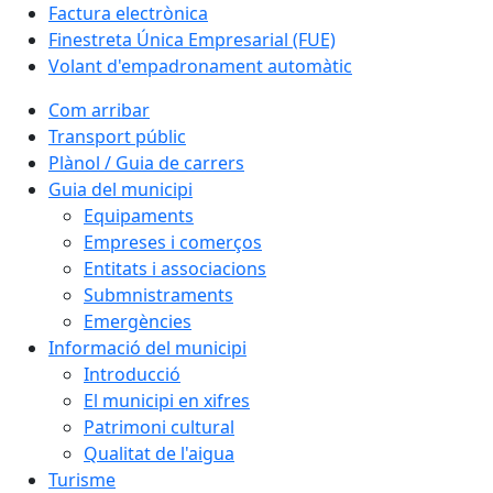
Factura electrònica
Finestreta Única Empresarial (FUE)
Volant d'empadronament automàtic
Com arribar
Transport públic
Plànol / Guia de carrers
Guia del municipi
Equipaments
Empreses i comerços
Entitats i associacions
Submnistraments
Emergències
Informació del municipi
Introducció
El municipi en xifres
Patrimoni cultural
Qualitat de l'aigua
Turisme