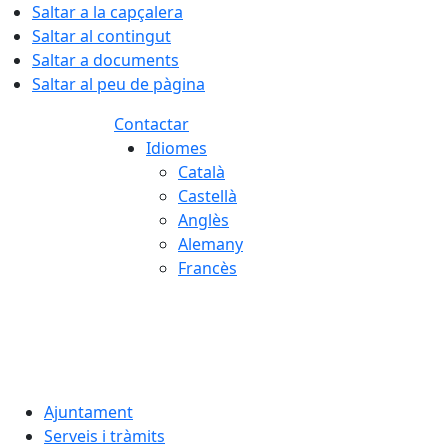
Saltar a la capçalera
Saltar al contingut
Saltar a documents
Saltar al peu de pàgina
Contactar
Idiomes
Català
Castellà
Anglès
Alemany
Francès
06.08.2026 | 17:35
Ajuntament
Serveis i tràmits