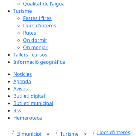
Qualitat de l'aigua
Turisme
Festes i fires
Llocs d'interès
Rutes
On dormir
On menjar
Tallers i cursos
Informació geogràfica
Notícies
Agenda
Avisos
Butlletí digital
Butlletí municipal
Rss
Hemeroteca
Llocs d'interès
El municipi
Turisme