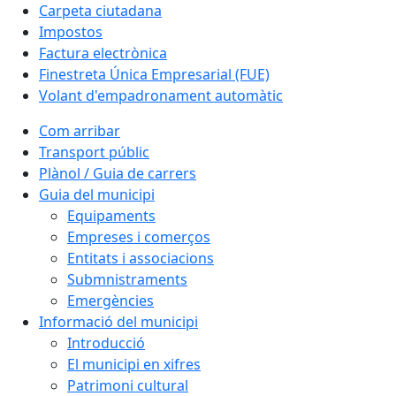
Carpeta ciutadana
Impostos
Factura electrònica
Finestreta Única Empresarial (FUE)
Volant d'empadronament automàtic
Com arribar
Transport públic
Plànol / Guia de carrers
Guia del municipi
Equipaments
Empreses i comerços
Entitats i associacions
Submnistraments
Emergències
Informació del municipi
Introducció
El municipi en xifres
Patrimoni cultural