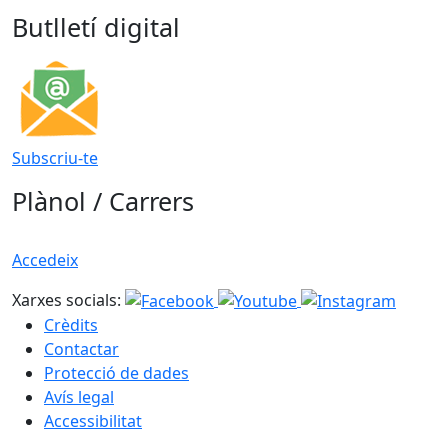
Butlletí digital
Subscriu-te
Plànol / Carrers
Accedeix
Xarxes socials:
Crèdits
Contactar
Protecció de dades
Avís legal
Accessibilitat