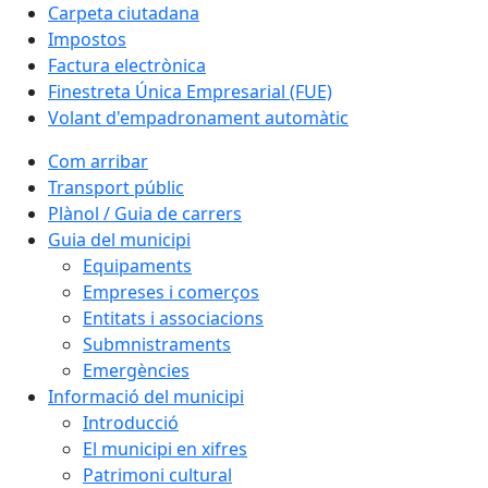
Carpeta ciutadana
Impostos
Factura electrònica
Finestreta Única Empresarial (FUE)
Volant d'empadronament automàtic
Com arribar
Transport públic
Plànol / Guia de carrers
Guia del municipi
Equipaments
Empreses i comerços
Entitats i associacions
Submnistraments
Emergències
Informació del municipi
Introducció
El municipi en xifres
Patrimoni cultural