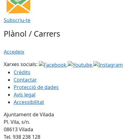
Subscriu-te
Plànol / Carrers
Accedeix
Xarxes socials:
Crèdits
Contactar
Protecció de dades
Avís legal
Accessibilitat
Ajuntament de Vilada
Pl. Vila, s/n.
08613 Vilada
Tel. 938 238 128