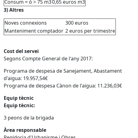
Consum = ó > 75 m3
0,65 euros m3
3) Altres
Noves connexions
300 euros
Manteniment comptador
2 euros per trimestre
Cost del servei
Segons Compte General de l'any 2017:
Programa de despesa de Sanejament, Abastament
d'aigua: 19.957,54€
Programa de despesa Cànon de l'aigua: 11.236,03€
Equip tècnic
Equip tècnic:
3 peons de la brigada
Àrea responsable
Regidoria d'Urbanisme i Obres