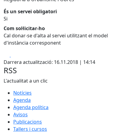
És un servei obligatori
Si
Com sol·licitar-ho
Cal donar-se d'alta al servei utilitzant el model
d'instància corresponent
Facebook
X
Darrera actualització: 16.11.2018 | 14:14
RSS
L'actualitat a un clic
Notícies
Agenda
Agenda política
Avisos
Publicacions
Tallers i cursos