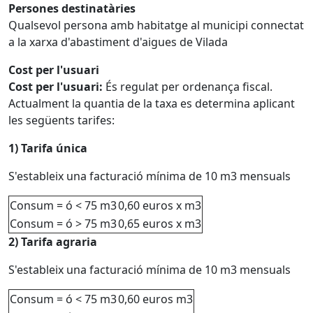
Persones destinatàries
Qualsevol persona amb habitatge al municipi connectat
a la xarxa d'abastiment d'aigues de Vilada
Cost per l'usuari
Cost per l'usuari:
És regulat per ordenança fiscal.
Actualment la quantia de la taxa es determina aplicant
les següents tarifes:
1) Tarifa única
S'estableix una facturació mínima de 10 m3 mensuals
Consum = ó < 75 m3
0,60 euros x m3
Consum = ó > 75 m3
0,65 euros x m3
2) Tarifa agraria
S'estableix una facturació mínima de 10 m3 mensuals
Consum = ó < 75 m3
0,60 euros m3