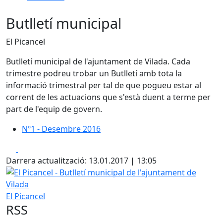
Butlletí municipal
El Picancel
Butlletí municipal de l'ajuntament de Vilada. Cada
trimestre podreu trobar un Butlletí amb tota la
informació trimestral per tal de que pogueu estar al
corrent de les actuacions que s'està duent a terme per
part de l'equip de govern.
Nº1 - Desembre 2016
Nº1 - Desembre 2016
Facebook
X
Darrera actualització: 13.01.2017 | 13:05
El Picancel - Butlletí municipal de l'ajuntament de Vilada
El Picancel
RSS