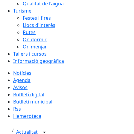
Qualitat de l'aigua
Turisme
Festes i fires
Llocs d'interès
Rutes
On dormir
On menjar
Tallers i cursos
Informació geogràfica
Notícies
Agenda
Avisos
Butlletí digital
Butlletí municipal
Rss
Hemeroteca
Actualitat