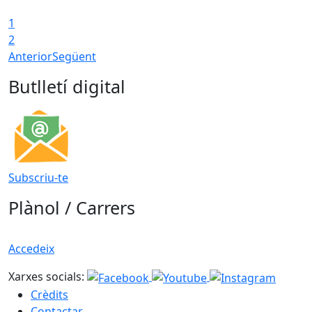
1
2
Anterior
Següent
Butlletí digital
Subscriu-te
Plànol / Carrers
Accedeix
Xarxes socials:
Crèdits
Contactar