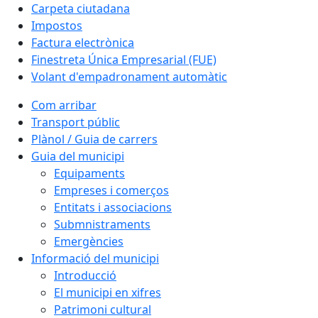
Carpeta ciutadana
Impostos
Factura electrònica
Finestreta Única Empresarial (FUE)
Volant d'empadronament automàtic
Com arribar
Transport públic
Plànol / Guia de carrers
Guia del municipi
Equipaments
Empreses i comerços
Entitats i associacions
Submnistraments
Emergències
Informació del municipi
Introducció
El municipi en xifres
Patrimoni cultural