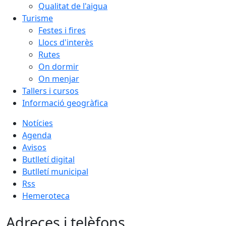
Qualitat de l'aigua
Turisme
Festes i fires
Llocs d'interès
Rutes
On dormir
On menjar
Tallers i cursos
Informació geogràfica
Notícies
Agenda
Avisos
Butlletí digital
Butlletí municipal
Rss
Hemeroteca
Adreces i telèfons