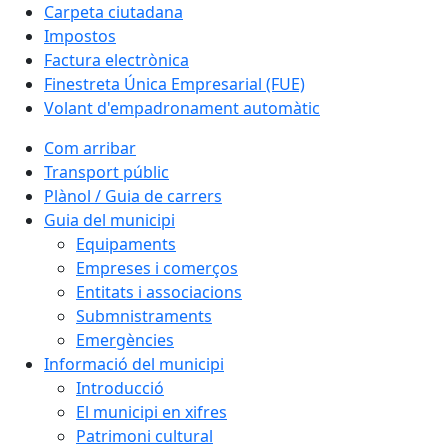
Carpeta ciutadana
Impostos
Factura electrònica
Finestreta Única Empresarial (FUE)
Volant d'empadronament automàtic
Com arribar
Transport públic
Plànol / Guia de carrers
Guia del municipi
Equipaments
Empreses i comerços
Entitats i associacions
Submnistraments
Emergències
Informació del municipi
Introducció
El municipi en xifres
Patrimoni cultural