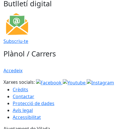
Butlletí digital
Subscriu-te
Plànol / Carrers
Accedeix
Xarxes socials:
Crèdits
Contactar
Protecció de dades
Avís legal
Accessibilitat
Ajuntament de Vilada