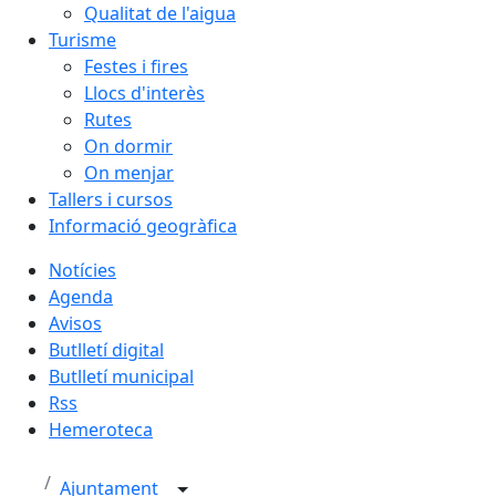
Qualitat de l'aigua
Turisme
Festes i fires
Llocs d'interès
Rutes
On dormir
On menjar
Tallers i cursos
Informació geogràfica
Notícies
Agenda
Avisos
Butlletí digital
Butlletí municipal
Rss
Hemeroteca
Ajuntament