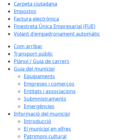
Carpeta ciutadana
Impostos
Factura electrònica
Finestreta Única Empresarial (FUE)
Volant d'empadronament automàtic
Com arribar
Transport públic
Plànol / Guia de carrers
Guia del municipi
Equipaments
Empreses i comerços
Entitats i associacions
Submnistraments
Emergències
Informació del municipi
Introducció
El municipi en xifres
Patrimoni cultural