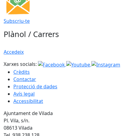
Subscriu-te
Plànol / Carrers
Accedeix
Xarxes socials:
Crèdits
Contactar
Protecció de dades
Avís legal
Accessibilitat
Ajuntament de Vilada
Pl. Vila, s/n.
08613 Vilada
Tel. 938 238 128