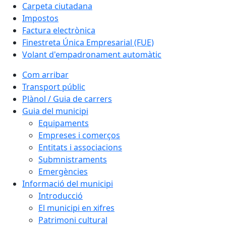
Carpeta ciutadana
Impostos
Factura electrònica
Finestreta Única Empresarial (FUE)
Volant d'empadronament automàtic
Com arribar
Transport públic
Plànol / Guia de carrers
Guia del municipi
Equipaments
Empreses i comerços
Entitats i associacions
Submnistraments
Emergències
Informació del municipi
Introducció
El municipi en xifres
Patrimoni cultural