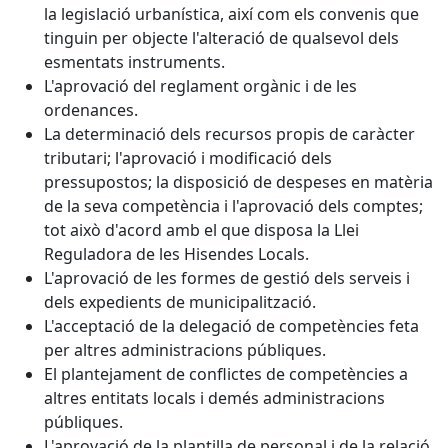
la legislació urbanística, així com els convenis que
tinguin per objecte l'alteració de qualsevol dels
esmentats instruments.
L'aprovació del reglament orgànic i de les
ordenances.
La determinació dels recursos propis de caràcter
tributari; l'aprovació i modificació dels
pressupostos; la disposició de despeses en matèria
de la seva competència i l'aprovació dels comptes;
tot això d'acord amb el que disposa la Llei
Reguladora de les Hisendes Locals.
L'aprovació de les formes de gestió dels serveis i
dels expedients de municipalització.
L'acceptació de la delegació de competències feta
per altres administracions públiques.
El plantejament de conflictes de competències a
altres entitats locals i demés administracions
públiques.
L'aprovació de la plantilla de personal i de la relació