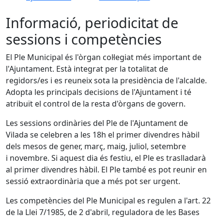
Informació, periodicitat de
sessions i competències
El Ple Municipal és l'òrgan col·legiat més important de
l'Ajuntament. Està integrat per la totalitat de
regidors/es i es reuneix sota la presidència de l'alcalde.
Adopta les principals decisions de l'Ajuntament i té
atribuït el control de la resta d'òrgans de govern.
Les sessions ordinàries del Ple de l'Ajuntament de
Vilada se celebren a les 18h el primer divendres hàbil
dels mesos de gener, març, maig, juliol, setembre
i novembre. Si aquest dia és festiu, el Ple es traslladarà
al primer divendres hàbil. El Ple també es pot reunir en
sessió extraordinària que a més pot ser urgent.
Les competències del Ple Municipal es regulen a l'art. 22
de la Llei 7/1985, de 2 d'abril, reguladora de les Bases