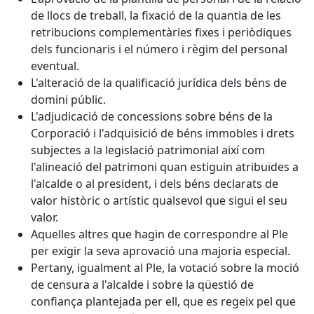
de llocs de treball, la fixació de la quantia de les
retribucions complementàries fixes i periòdiques
dels funcionaris i el número i règim del personal
eventual.
L'alteració de la qualificació jurídica dels béns de
domini públic.
L'adjudicació de concessions sobre béns de la
Corporació i l'adquisició de béns immobles i drets
subjectes a la legislació patrimonial així com
l'alineació del patrimoni quan estiguin atribuïdes a
l'alcalde o al president, i dels béns declarats de
valor històric o artístic qualsevol que sigui el seu
valor.
Aquelles altres que hagin de correspondre al Ple
per exigir la seva aprovació una majoria especial.
Pertany, igualment al Ple, la votació sobre la moció
de censura a l'alcalde i sobre la qüestió de
confiança plantejada per ell, que es regeix pel que