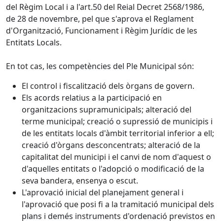
del Règim Local i a l'art.50 del Reial Decret 2568/1986,
de 28 de novembre, pel que s'aprova el Reglament
d'Organització, Funcionament i Règim Jurídic de les
Entitats Locals.
En tot cas, les competències del Ple Municipal són:
El control i fiscalització dels òrgans de govern.
Els acords relatius a la participació en
organitzacions supramunicipals; alteració del
terme municipal; creació o supressió de municipis i
de les entitats locals d'àmbit territorial inferior a ell;
creació d'òrgans desconcentrats; alteració de la
capitalitat del municipi i el canvi de nom d'aquest o
d'aquelles entitats o l'adopció o modificació de la
seva bandera, ensenya o escut.
L'aprovació inicial del planejament general i
l'aprovació que posi fi a la tramitació municipal dels
plans i demés instruments d'ordenació previstos en