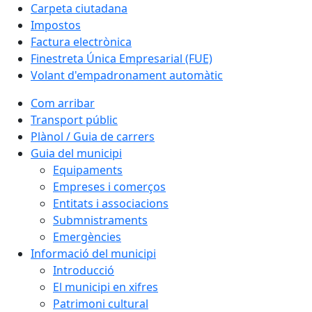
Carpeta ciutadana
Impostos
Factura electrònica
Finestreta Única Empresarial (FUE)
Volant d'empadronament automàtic
Com arribar
Transport públic
Plànol / Guia de carrers
Guia del municipi
Equipaments
Empreses i comerços
Entitats i associacions
Submnistraments
Emergències
Informació del municipi
Introducció
El municipi en xifres
Patrimoni cultural