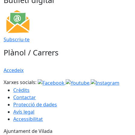
Butlletí digital
Subscriu-te
Plànol / Carrers
Accedeix
Xarxes socials:
Crèdits
Contactar
Protecció de dades
Avís legal
Accessibilitat
Ajuntament de Vilada