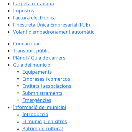
Carpeta ciutadana
Impostos
Factura electrònica
Finestreta Única Empresarial (FUE)
Volant d'empadronament automàtic
Com arribar
Transport públic
Plànol / Guia de carrers
Guia del municipi
Equipaments
Empreses i comerços
Entitats i associacions
Submnistraments
Emergències
Informació del municipi
Introducció
El municipi en xifres
Patrimoni cultural