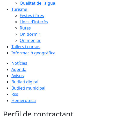
Qualitat de l'aigua
Turisme
Festes i fires
Llocs d'interès
Rutes
On dormir
On menjar
Tallers i cursos
Informació geogràfica
Notícies
Agenda
Avisos
Butlletí digital
Butlletí municipal
Rss
Hemeroteca
Perfil de contractant