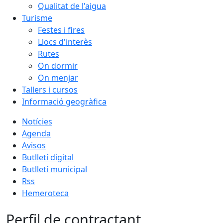
Qualitat de l'aigua
Turisme
Festes i fires
Llocs d'interès
Rutes
On dormir
On menjar
Tallers i cursos
Informació geogràfica
Notícies
Agenda
Avisos
Butlletí digital
Butlletí municipal
Rss
Hemeroteca
Perfil de contractant