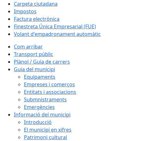
Carpeta ciutadana
Impostos
Factura electrònica
Finestreta Única Empresarial (FUE)
Volant d'empadronament automàtic
Com arribar
Transport públic
Plànol / Guia de carrers
Guia del municipi
Equipaments
Empreses i comerços
Entitats i associacions
Submnistraments
Emergències
Informació del municipi
Introducció
El municipi en xifres
Patrimoni cultural