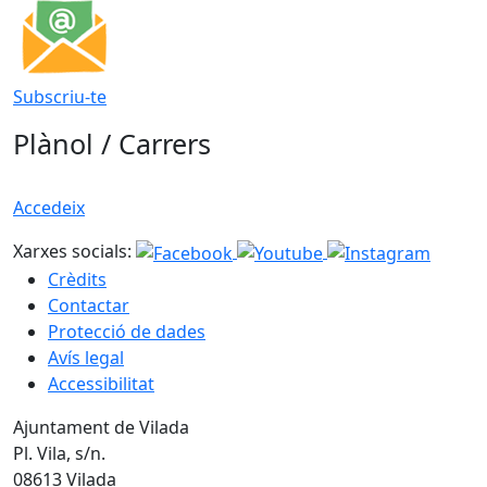
Subscriu-te
Plànol / Carrers
Accedeix
Xarxes socials:
Crèdits
Contactar
Protecció de dades
Avís legal
Accessibilitat
Ajuntament de Vilada
Pl. Vila, s/n.
08613 Vilada