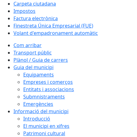
Carpeta ciutadana
Impostos
Factura electrònica
Finestreta Única Empresarial (FUE)
Volant d'empadronament automàtic
Com arribar
Transport públic
Plànol / Guia de carrers
Guia del municipi
Equipaments
Empreses i comerços
Entitats i associacions
Submnistraments
Emergències
Informació del municipi
Introducció
El municipi en xifres
Patrimoni cultural