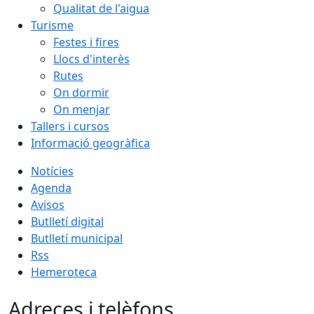
Qualitat de l'aigua
Turisme
Festes i fires
Llocs d'interès
Rutes
On dormir
On menjar
Tallers i cursos
Informació geogràfica
Notícies
Agenda
Avisos
Butlletí digital
Butlletí municipal
Rss
Hemeroteca
Adreces i telèfons