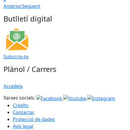
Anterior
Següent
Butlletí digital
Subscriu-te
Plànol / Carrers
Accedeix
Xarxes socials:
Crèdits
Contactar
Protecció de dades
Avís legal